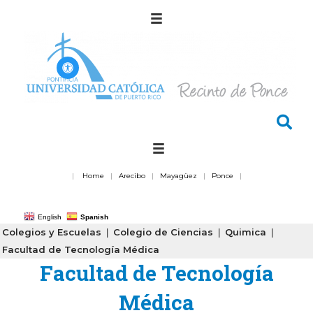
|
Home
|
Arecibo
|
Mayagüez
|
Ponce
|
English
Spanish
Colegios y Escuelas
Colegio de Ciencias
Quimica
|
|
|
Facultad de Tecnología Médica
Facultad de Tecnología
Médica