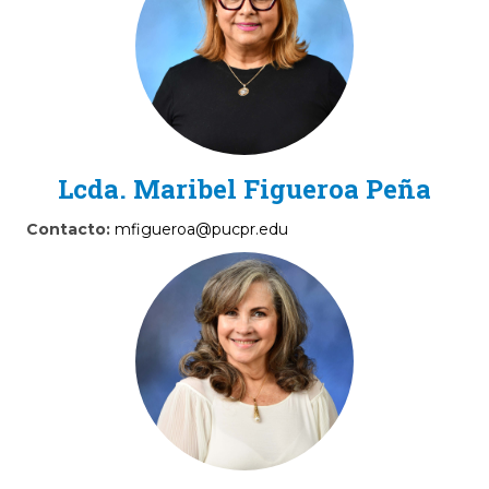
Lcda. Maribel Figueroa Peña
Contacto:
mfigueroa@pucpr.edu